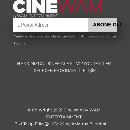
E-posta
ABONE OL!
Yeniliklerden haberdar olmak için lütfen E-Bülten aboneliğimize
kayıt olun.
HAKKIMIZDA
SİNEMALAR
VIZYONDAKILER
GELECEK PROGRAM
İLETİŞİM
© Copyright 2021 Cinewam by WAM
ENTERTAINMENT
Bizi Takip Edin
KVKK Aydınlatma Bildirimi