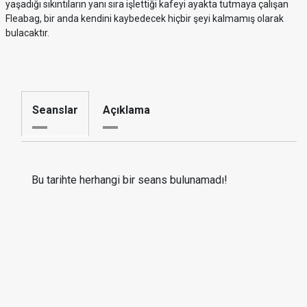
yaşadığı sıkıntıların yanı sıra işlettiği kafeyi ayakta tutmaya çalışan
Fleabag, bir anda kendini kaybedecek hiçbir şeyi kalmamış olarak
bulacaktır.
Seanslar
Açıklama
Bu tarihte herhangi bir seans bulunamadı!