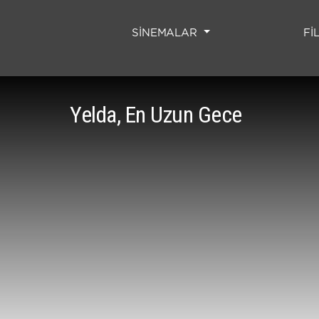
SİNEMALAR
Fİ
Yelda, En Uzun Gece