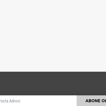
E-posta
ABONE OL