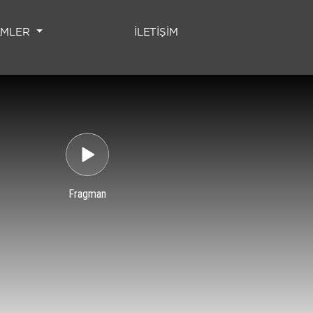
(CURRENT)
LMLER
İLETİŞİM
Fragman