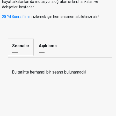
hayatta kalanları da mutasyona uğratan sırları, harikaları ve
dehşetleri keşfeder.
28 Yıl Sonra filmi
ni izlemek için hemen sinema biletinizi alın!
Seanslar
Açıklama
Bu tarihte herhangi bir seans bulunamadı!