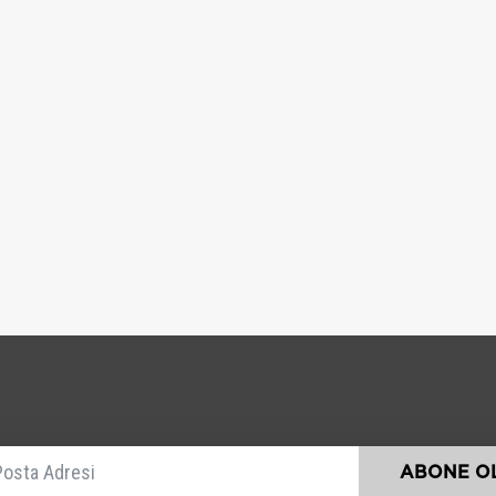
E-posta
ABONE OL