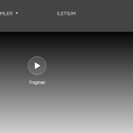
(CURRENT)
LMLER
İLETİŞİM
Fragman