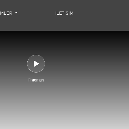
(CURRENT)
LMLER
İLETİŞİM
Fragman