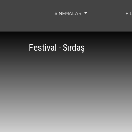
SİNEMALAR
Fİ
Festival - Sırdaş