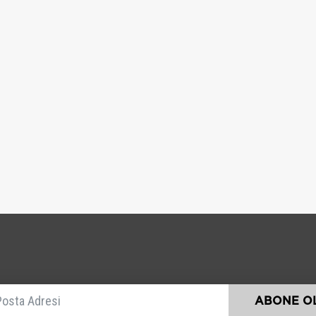
E-posta
ABONE OL