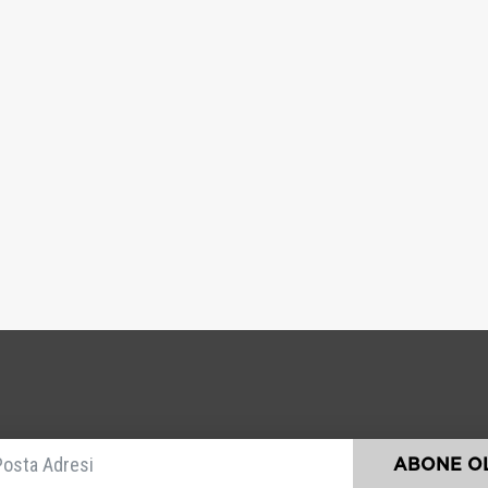
E-posta
ABONE OL