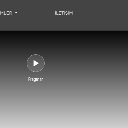
(CURRENT)
LMLER
İLETİŞİM
Fragman