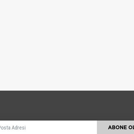
E-posta
ABONE OL