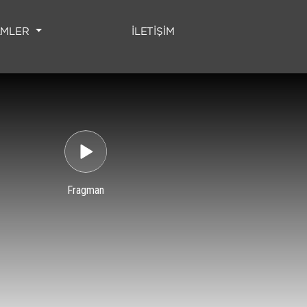
(CURRENT)
LMLER
İLETİŞİM
Fragman