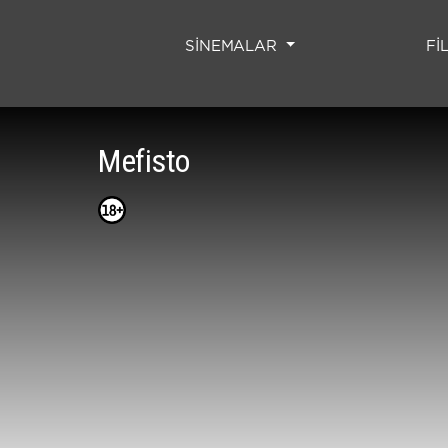
SİNEMALAR
Fİ
Mefisto