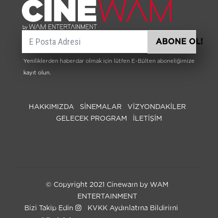
E-posta
ABONE OL!
Yeniliklerden haberdar olmak için lütfen E-Bülten aboneliğimize
kayıt olun.
HAKKIMIZDA
SİNEMALAR
VIZYONDAKILER
GELECEK PROGRAM
İLETİŞİM
© Copyright 2021 Cinewam by WAM
ENTERTAINMENT
Bizi Takip Edin
KVKK Aydınlatma Bildirimi