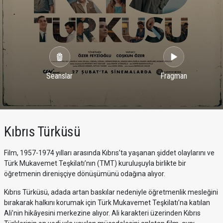
Seanslar
Fragman
Kıbrıs Türküsü
Film, 1957-1974 yılları arasında Kıbrıs’ta yaşanan şiddet olaylarını ve
Türk Mukavemet Teşkilatı’nın (TMT) kuruluşuyla birlikte bir
öğretmenin direnişçiye dönüşümünü odağına alıyor.
Kıbrıs Türküsü, adada artan baskılar nedeniyle öğretmenlik mesleğini
bırakarak halkını korumak için Türk Mukavemet Teşkilatı’na katılan
Ali’nin hikâyesini merkezine alıyor. Ali karakteri üzerinden Kıbrıs