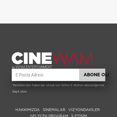
E-posta
ABONE OL!
Yeniliklerden haberdar olmak için lütfen E-Bülten aboneliğimize
kayıt olun.
HAKKIMIZDA
SİNEMALAR
VIZYONDAKILER
GELECEK PROGRAM
İLETİŞİM