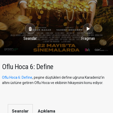
Seanslar
Fragman
Oflu Hoca 6: Define
Oflu Hoca 6: Define
, peşine düştükleri define uğruna Karadeniz’in
altını üstüne getiren Oflu Hoca ve ekibinin hikayesini konu ediyor.
Seanslar
Açıklama