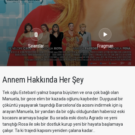
Seanslar
Fragman
Annem Hakkında Her Şey
Tek oğlu Esteban’ı yalnız başına büyüten ve ona çok bağlı olan
Manuela, bir gece elim bir kazada oğlunu kaybeder. Duygusal bir
çöküntü yaşayarak taşındığı Barcelona’da acısını indirmek için iş
arayan Manuela, bir yandan da bir oğlu olduğundan habersiz eski
kocasını aramaya başlar. Bu sırada eski dostu Agrado ve yeni
tanıştığı Rosa ile sıkı bir dostluk kurup yeni bir hayata başlamaya
çalışır. Ta ki trajedi kapısını yeniden çalana kadar…