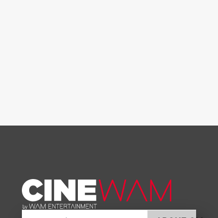
E-posta