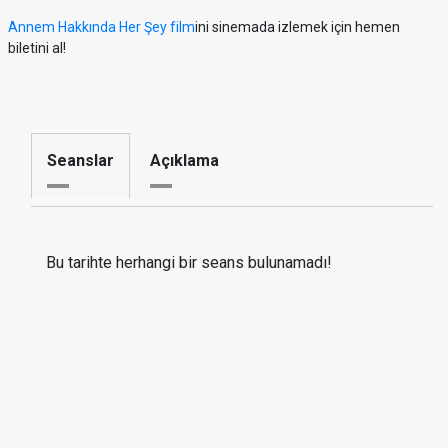
Annem Hakkında Her Şey film
ini sinemada izlemek için hemen
biletini al!
Seanslar
Açıklama
Bu tarihte herhangi bir seans bulunamadı!