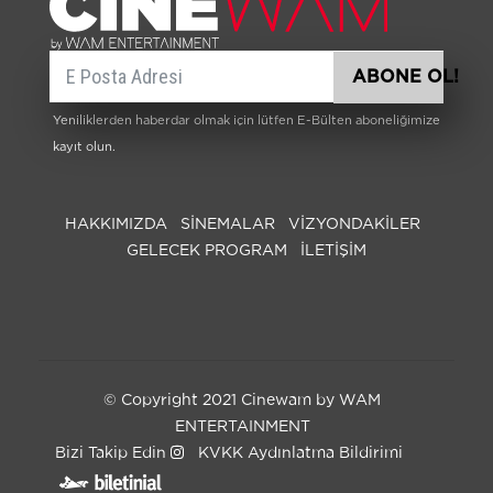
E-posta
ABONE OL!
Yeniliklerden haberdar olmak için lütfen E-Bülten aboneliğimize
kayıt olun.
HAKKIMIZDA
SİNEMALAR
VIZYONDAKILER
GELECEK PROGRAM
İLETİŞİM
© Copyright 2021 Cinewam by WAM
ENTERTAINMENT
Bizi Takip Edin
KVKK Aydınlatma Bildirimi