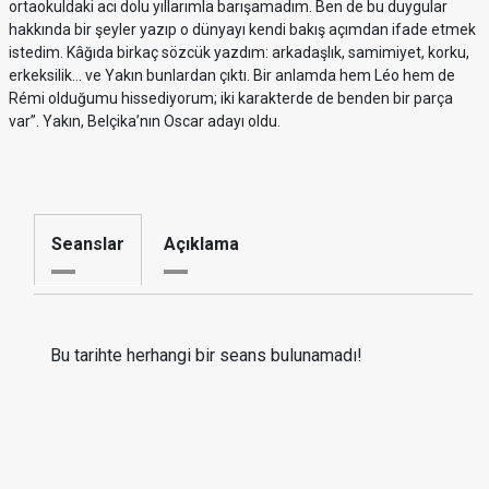
ortaokuldaki acı dolu yıllarımla barışamadım. Ben de bu duygular
hakkında bir şeyler yazıp o dünyayı kendi bakış açımdan ifade etmek
istedim. Kâğıda birkaç sözcük yazdım: arkadaşlık, samimiyet, korku,
erkeksilik… ve Yakın bunlardan çıktı. Bir anlamda hem Léo hem de
Rémi olduğumu hissediyorum; iki karakterde de benden bir parça
var”. Yakın, Belçika’nın Oscar adayı oldu.
Seanslar
Açıklama
Bu tarihte herhangi bir seans bulunamadı!