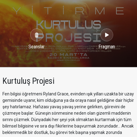
Seanslar
Fragman
Kurtuluş Projesi
Fen bilgisi öğretmeni Ryland Grace, evinden ışık yılları uzakta bir uzay
gemisinde uyanır, kim olduğuna ya da oraya nasıl geldiğine dair hiçbir
şey hatırlamaz. Hafızası yavaş yavaş yerine gelirken, görevini de
çözmeye başlar: Güneşin sönmesine neden olan gizemli maddenin
sırrını çözmek. Dünyadaki her şeyi yok olmaktan kurtarmak için tüm
bilimsel bilgisine ve sıra dışı fikirlerine başvurmak zorundadır... Ancak
beklenmedik bir dostluk, bu görevi tek başına yapmak zorunda