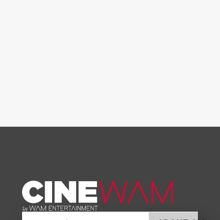
E-posta