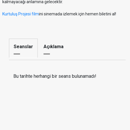
kalmayacağı anlamına gelecektir.
Kurtuluş Projesi film
ini sinemada izlemek için hemen biletini al!
Seanslar
Açıklama
Bu tarihte herhangi bir seans bulunamadı!