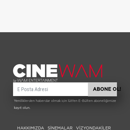
E-posta
ABONE OL!
Yeniliklerden haberdar olmak için lütfen E-Bülten aboneliğimize
kayıt olun.
HAKKIMIZDA
SİNEMALAR
VIZYONDAKILER