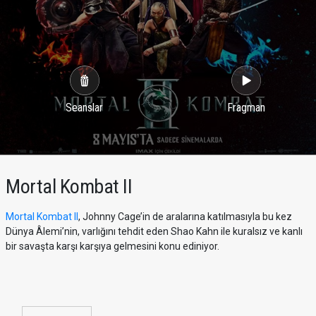
Seanslar
Fragman
Mortal Kombat II
Mortal Kombat II
, Johnny Cage’in de aralarına katılmasıyla bu kez
Dünya Âlemi’nin, varlığını tehdit eden Shao Kahn ile kuralsız ve kanlı
bir savaşta karşı karşıya gelmesini konu ediniyor.