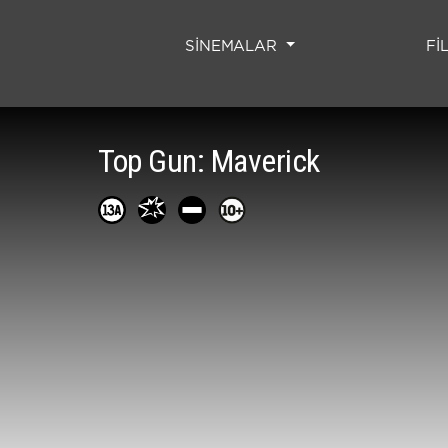
SİNEMALAR
Fİ
Top Gun: Maverick