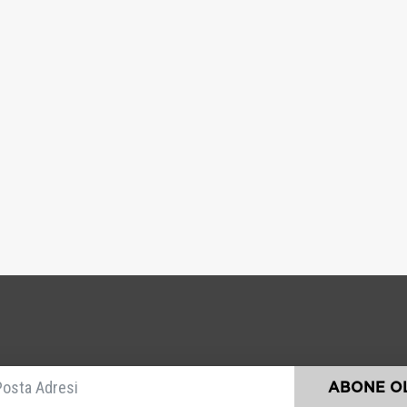
E-posta
ABONE OL