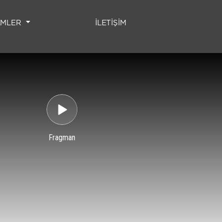
(CURRENT)
LMLER
İLETİŞİM
Fragman